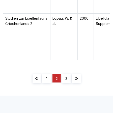
Studien zur Libellenfauna
Lopau, W. &
2000
Libellula
Griechenlands 2
al.
Suppleme
1
2
3