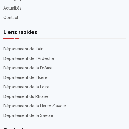
Actualités
Contact
Liens rapides
Département de l'Ain
Département de l'Ardèche
Département de la Drôme
Département de l'Isère
Département de la Loire
Département du Rhône
Département de la Haute-Savoie
Département de la Savoie