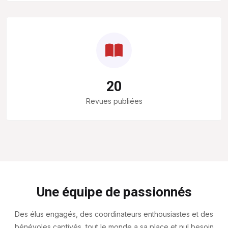
20
Revues publiées
Une équipe de passionnés
Des élus engagés, des coordinateurs enthousiastes et des
bénévoles captivés, tout le monde a sa place et nul besoin