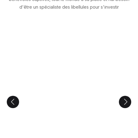
d'être un spécialiste des libellules pour s'investir
Membres du CA
Derniers articles