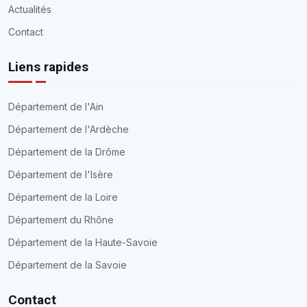
Contact
192 impasse du Margellier, 07340 Limony
contact.sympetrum@gmail.com
Copyright ©
2026
Groupe Sympetrum. Tous droits réservés