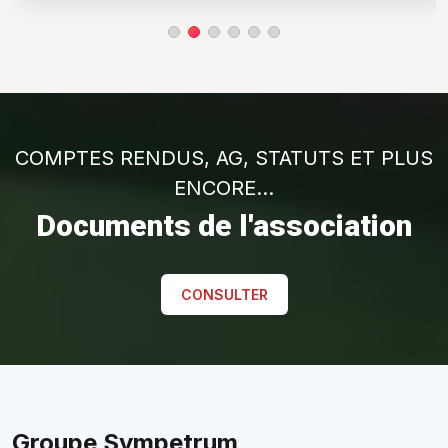
Groupe Sympetrum
Le Groupe de Recherche et de Protection des Libellules
Sympetrum, une association spécialisée sur la connaissance et
la protection des odonates.
Boutique HelloAsso
Liens
Accueil
Libellules de Rhône-Alpes
Odorunalpes