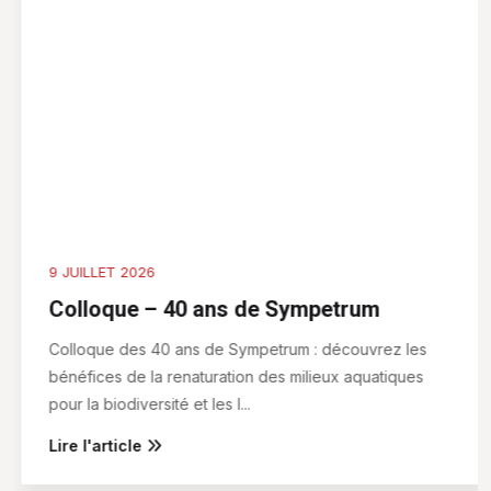
Lire l'article
COMPTES RENDUS, AG, STATUTS ET PLUS
ENCORE...
Documents de l'association
CONSULTER