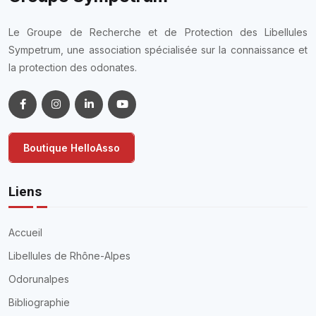
Bibliographie
Actualités
Contact
Liens rapides
Département de l'Ain
Département de l'Ardèche
Département de la Drôme
Département de l'Isère
Département de la Loire
Département du Rhône
Département de la Haute-Savoie
Département de la Savoie