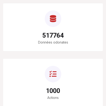
517764
Données odonates
1000
Actions