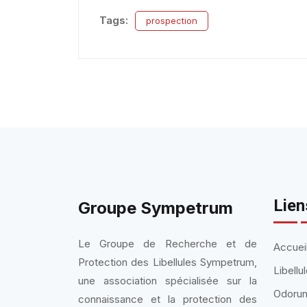
Tags:
prospection
Lien
Groupe Sympetrum
Le Groupe de Recherche et de
Accuei
Protection des Libellules Sympetrum,
Libell
une association spécialisée sur la
Odorun
connaissance et la protection des