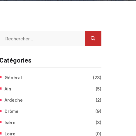
Catégories
Général
(
23
)
Ain
(
5
)
Ardèche
(
2
)
Drôme
(
9
)
Isère
(
3
)
Loire
(
0
)