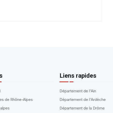
s
Liens rapides
l
Département de l'Ain
ules de Rhône-Alpes
Département de l'Ardèche
alpes
Département de la Drôme