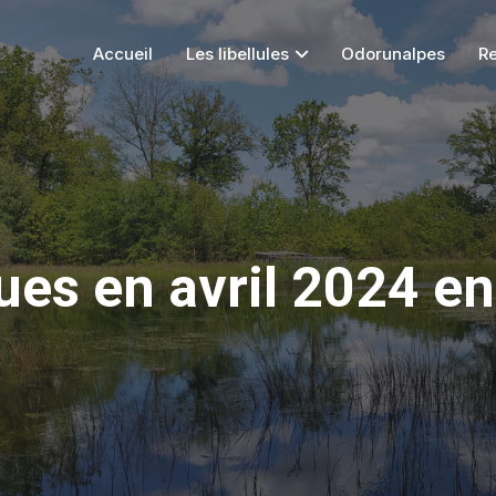
Accueil
Les libellules
Odorunalpes
R
ues en avril 2024 e