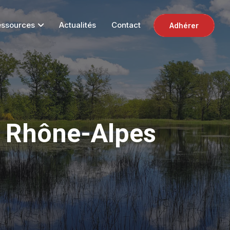
essources
Actualités
Contact
Adhérer
n Rhône-Alpes