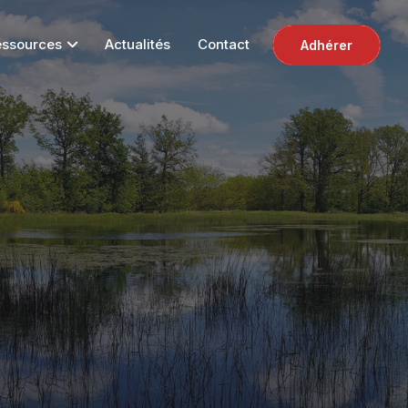
essources
Actualités
Contact
Adhérer