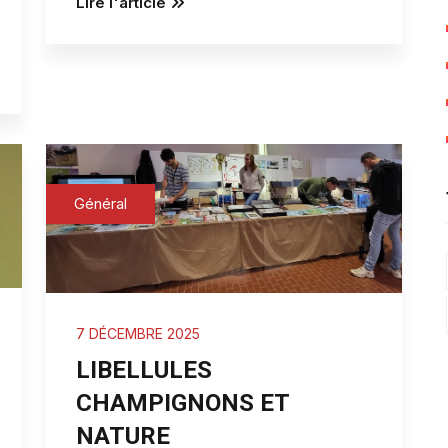
Lire l'article
Général
7 DÉCEMBRE 2025
LIBELLULES
CHAMPIGNONS ET
NATURE