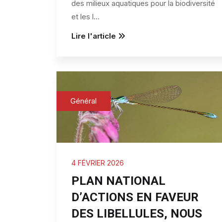
des milieux aquatiques pour la biodiversité
et les l
...
Lire l'article
Général
4 FÉVRIER 2026
PLAN NATIONAL
D’ACTIONS EN FAVEUR
DES LIBELLULES, NOUS