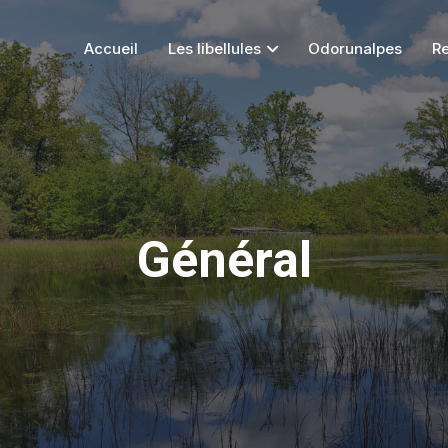
Accueil
Les libellules
Odorunalpes
R
Général