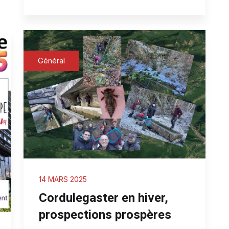
Général
14 MARS 2025
Cordulegaster en hiver,
prospections prospères