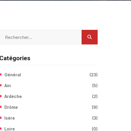
Catégories
Général
(
23
)
Ain
(
5
)
Ardèche
(
2
)
Drôme
(
9
)
Isère
(
3
)
Loire
(
0
)