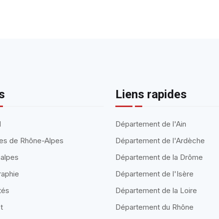
s
Liens rapides
l
Département de l'Ain
ules de Rhône-Alpes
Département de l'Ardèche
alpes
Département de la Drôme
raphie
Département de l'Isère
tés
Département de la Loire
t
Département du Rhône