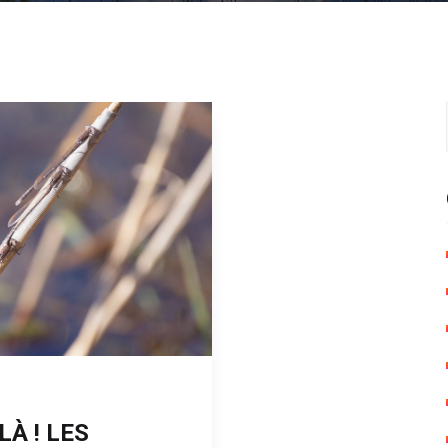
LÀ ! LES