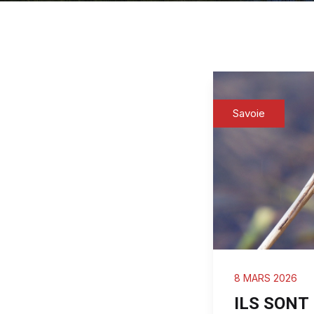
Savoie
8 MARS 2026
ILS SONT 