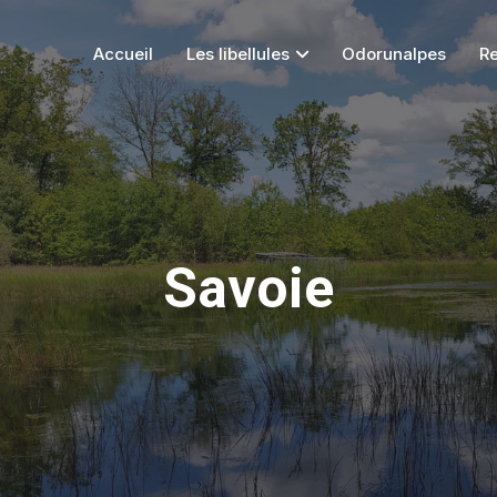
Accueil
Les libellules
Odorunalpes
R
Savoie