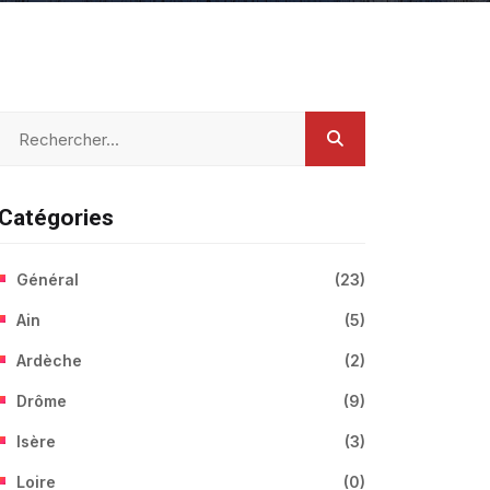
Catégories
Général
(
23
)
Ain
(
5
)
Ardèche
(
2
)
Drôme
(
9
)
Isère
(
3
)
Loire
(
0
)