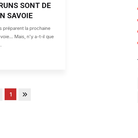
RUNS SONT DE
N SAVOIE
s préparent la prochaine
voie… Mais, n'y a-t-il que
..
1