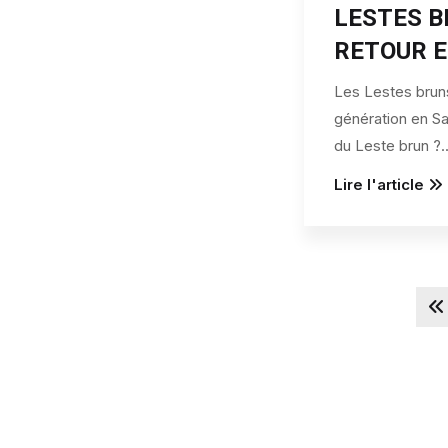
LESTES B
RETOUR E
Les Lestes brun
génération en Sa
du Leste brun ?
.
Lire l'article