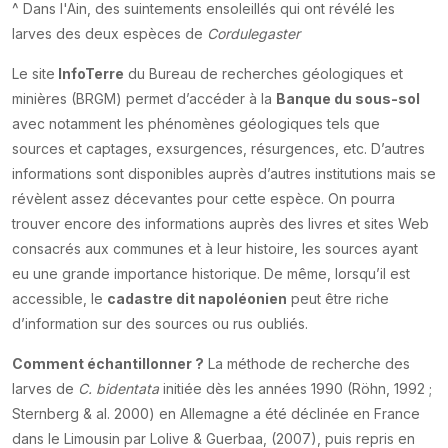
^ Dans l'Ain, des suintements ensoleillés qui ont révélé les
larves des deux espèces de
Cordulegaster
Le site
InfoTerre
du Bureau de recherches géologiques et
minières (BRGM) permet d’accéder à la
Banque du sous-sol
avec notamment les phénomènes géologiques tels que
sources et captages, exsurgences, résurgences, etc. D’autres
informations sont disponibles auprès d’autres institutions mais se
révèlent assez décevantes pour cette espèce. On pourra
trouver encore des informations auprès des livres et sites Web
consacrés aux communes et à leur histoire, les sources ayant
eu une grande importance historique. De même, lorsqu’il est
accessible, le
cadastre dit napoléonien
peut être riche
d’information sur des sources ou rus oubliés.
Comment échantillonner ?
La méthode de recherche des
larves de
C. bidentata
initiée dès les années 1990 (Röhn, 1992 ;
Sternberg & al. 2000) en Allemagne a été déclinée en France
dans le Limousin par Lolive & Guerbaa, (2007), puis repris en