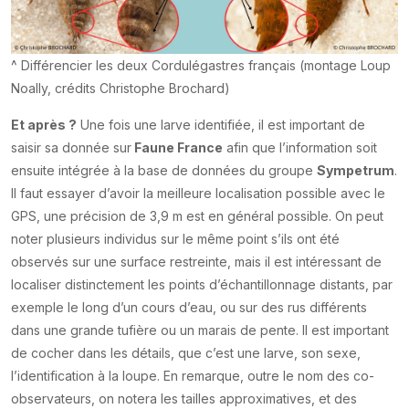
^ Différencier les deux Cordulégastres français (montage Loup
Noally, crédits Christophe Brochard)
Et après ?
Une fois une larve identifiée, il est important de
saisir sa donnée sur
Faune France
afin que l’information soit
ensuite intégrée à la base de données du groupe
Sympetrum
.
Il faut essayer d’avoir la meilleure localisation possible avec le
GPS, une précision de 3,9 m est en général possible. On peut
noter plusieurs individus sur le même point s’ils ont été
observés sur une surface restreinte, mais il est intéressant de
localiser distinctement les points d’échantillonnage distants, par
exemple le long d’un cours d’eau, ou sur des rus différents
dans une grande tufière ou un marais de pente. Il est important
de cocher dans les détails, que c’est une larve, son sexe,
l’identification à la loupe. En remarque, outre le nom des co-
observateurs, on notera les tailles approximatives, et des