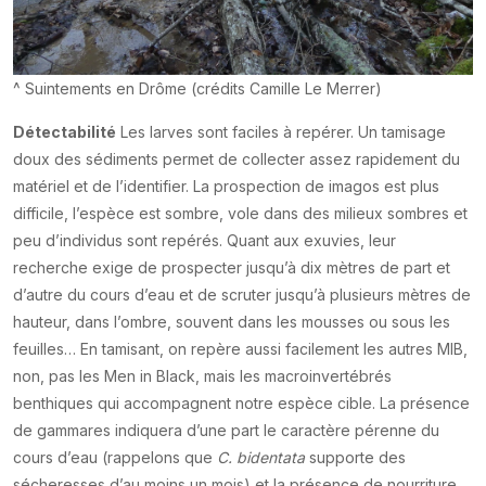
^ Suintements en Drôme (crédits Camille Le Merrer)
Détectabilité
Les larves sont faciles à repérer. Un tamisage
doux des sédiments permet de collecter assez rapidement du
matériel et de l’identifier. La prospection de imagos est plus
difficile, l’espèce est sombre, vole dans des milieux sombres et
peu d’individus sont repérés. Quant aux exuvies, leur
recherche exige de prospecter jusqu’à dix mètres de part et
d’autre du cours d’eau et de scruter jusqu’à plusieurs mètres de
hauteur, dans l’ombre, souvent dans les mousses ou sous les
feuilles… En tamisant, on repère aussi facilement les autres MIB,
non, pas les Men in Black, mais les macroinvertébrés
benthiques qui accompagnent notre espèce cible. La présence
de gammares indiquera d’une part le caractère pérenne du
cours d’eau (rappelons que
C. bidentata
supporte des
sécheresses d’au moins un mois) et la présence de nourriture,