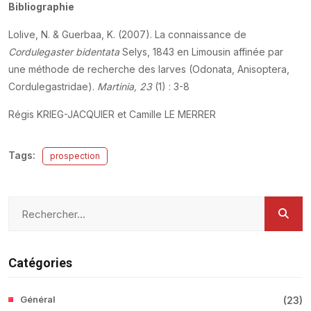
Bibliographie
Lolive, N. & Guerbaa, K. (2007). La connaissance de
Cordulegaster bidentata
Selys, 1843 en Limousin affinée par
une méthode de recherche des larves (Odonata, Anisoptera,
Cordulegastridae).
Martinia, 23
(1) : 3-8
Régis KRIEG-JACQUIER et Camille LE MERRER
Tags:
prospection
Catégories
Général
(
23
)