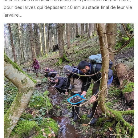
pour des larves qui dépassent 40 mm au stade final de leur vie
larvaire…