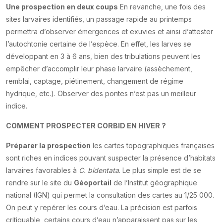
Une prospection en deux coups
En revanche, une fois des
sites larvaires identifiés, un passage rapide au printemps
permettra d’observer émergences et exuvies et ainsi d’attester
l’autochtonie certaine de l’espèce. En effet, les larves se
développant en 3 à 6 ans, bien des tribulations peuvent les
empêcher d’accomplir leur phase larvaire (assèchement,
remblai, captage, piétinement, changement de régime
hydrique, etc.). Observer des pontes n’est pas un meilleur
indice.
COMMENT PROSPECTER CORBID EN HIVER ?
Préparer la prospection
les cartes topographiques françaises
sont riches en indices pouvant suspecter la présence d’habitats
larvaires favorables à
C. bidentata
. Le plus simple est de se
rendre sur le site du
Géoportail
de l’Institut géographique
national (IGN) qui permet la consultation des cartes au 1/25 000.
On peut y repérer les cours d’eau. La précision est parfois
critiquable, certains cours d’eau n’apparaissent pas sur les