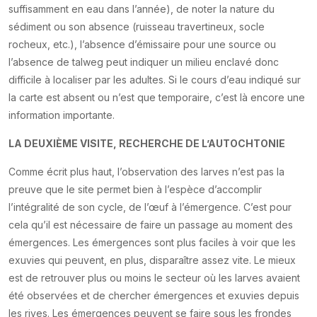
suffisamment en eau dans l’année), de noter la nature du
sédiment ou son absence (ruisseau travertineux, socle
rocheux, etc.), l’absence d’émissaire pour une source ou
l’absence de talweg peut indiquer un milieu enclavé donc
difficile à localiser par les adultes. Si le cours d’eau indiqué sur
la carte est absent ou n’est que temporaire, c’est là encore une
information importante.
LA DEUXIÈME VISITE, RECHERCHE DE L’AUTOCHTONIE
Comme écrit plus haut, l’observation des larves n’est pas la
preuve que le site permet bien à l’espèce d’accomplir
l’intégralité de son cycle, de l’œuf à l’émergence. C’est pour
cela qu’il est nécessaire de faire un passage au moment des
émergences. Les émergences sont plus faciles à voir que les
exuvies qui peuvent, en plus, disparaître assez vite. Le mieux
est de retrouver plus ou moins le secteur où les larves avaient
été observées et de chercher émergences et exuvies depuis
les rives. Les émergences peuvent se faire sous les frondes