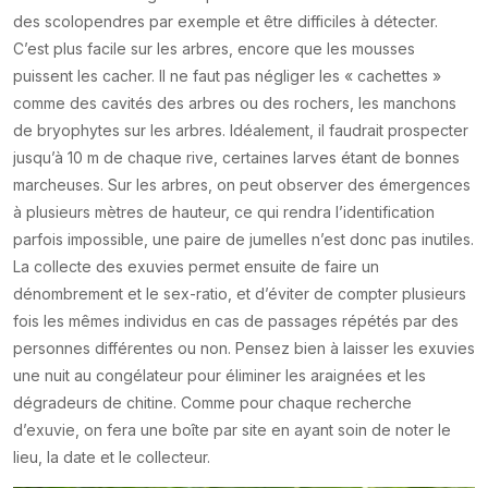
des scolopendres par exemple et être difficiles à détecter.
C’est plus facile sur les arbres, encore que les mousses
puissent les cacher. Il ne faut pas négliger les « cachettes »
comme des cavités des arbres ou des rochers, les manchons
de bryophytes sur les arbres. Idéalement, il faudrait prospecter
jusqu’à 10 m de chaque rive, certaines larves étant de bonnes
marcheuses. Sur les arbres, on peut observer des émergences
à plusieurs mètres de hauteur, ce qui rendra l’identification
parfois impossible, une paire de jumelles n’est donc pas inutiles.
La collecte des exuvies permet ensuite de faire un
dénombrement et le sex-ratio, et d’éviter de compter plusieurs
fois les mêmes individus en cas de passages répétés par des
personnes différentes ou non. Pensez bien à laisser les exuvies
une nuit au congélateur pour éliminer les araignées et les
dégradeurs de chitine. Comme pour chaque recherche
d’exuvie, on fera une boîte par site en ayant soin de noter le
lieu, la date et le collecteur.