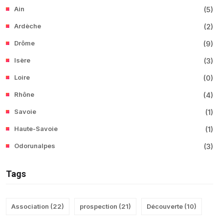
Ain
(
5
)
Ardèche
(
2
)
Drôme
(
9
)
Isère
(
3
)
Loire
(
0
)
Rhône
(
4
)
Savoie
(
1
)
Haute-Savoie
(
1
)
Odorunalpes
(
3
)
Tags
Association
(
22
)
prospection
(
21
)
Découverte
(
10
)