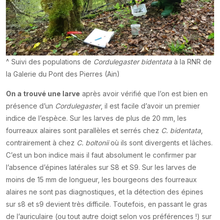
^ Suivi des populations de
Cordulegaster bidentata
à la RNR de
la Galerie du Pont des Pierres (Ain)
On a trouvé une larve
après avoir vérifié que l’on est bien en
présence d’un
Cordulegaster
, il est facile d’avoir un premier
indice de l’espèce. Sur les larves de plus de 20 mm, les
fourreaux alaires sont parallèles et serrés chez
C. bidentata
,
contrairement à chez
C. boltonii
où ils sont divergents et lâches.
C’est un bon indice mais il faut absolument le confirmer par
l’absence d’épines latérales sur S8 et S9. Sur les larves de
moins de 15 mm de longueur, les bourgeons des fourreaux
alaires ne sont pas diagnostiques, et la détection des épines
sur s8 et s9 devient très difficile. Toutefois, en passant le gras
de l’auriculaire (ou tout autre doigt selon vos préférences !) sur