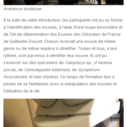
Ambiance studieuse
À la suite de cette introduction, les participants ont pu se former
à l’identification des exuvies, à l’aide d’une loupe binoculaire et
de Clé de détermination des Exuvies des Odonates de France
de Guillaume Doucet. Chacun recevait une exuvie de même
genre ou de même espèce à idnetifier. Toutes et tous, à leur
rythme, sont parvenus à identifier leur exuvie. Ils ont pu
s’exercer sur des spécimens de
Calopteryx
sp., d’
Aeshna
junce
a, de
Cordulegaster bidentata
, de
Sympetrum
fonscolombii
, et bien d’autres. Ce temps de formation leur a
permis de se familiariser avec la manipulation des exuvies et
l’utilisation de la clé.