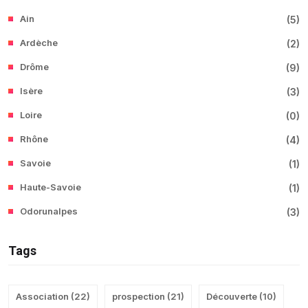
Ain
(
5
)
Ardèche
(
2
)
Drôme
(
9
)
Isère
(
3
)
Loire
(
0
)
Rhône
(
4
)
Savoie
(
1
)
Haute-Savoie
(
1
)
Odorunalpes
(
3
)
Tags
Association
(
22
)
prospection
(
21
)
Découverte
(
10
)