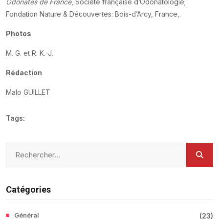
Odonates de France
, Société française d’Odonatologie;
Fondation Nature & Découvertes: Bois-d’Arcy, France,.
Photos
M. G. et R. K.-J.
Rédaction
Malo GUILLET
Tags:
Catégories
Général
(
23
)