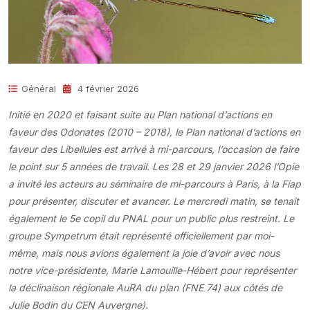
Général
4 février 2026
Initié en 2020 et faisant suite au Plan national d’actions en
faveur des Odonates (2010 – 2018), le Plan national d’actions en
faveur des Libellules est arrivé à mi-parcours, l’occasion de faire
le point sur 5 années de travail. Les 28 et 29 janvier 2026 l’Opie
a invité les acteurs au séminaire de mi-parcours à Paris, à la Fiap
pour présenter, discuter et avancer. Le mercredi matin, se tenait
également le 5e copil du PNAL pour un public plus restreint. Le
groupe Sympetrum était représenté officiellement par moi-
même, mais nous avions également la joie d’avoir avec nous
notre vice-présidente, Marie Lamouille-Hébert pour représenter
la déclinaison régionale AuRA du plan (FNE 74) aux côtés de
Julie Bodin du CEN Auvergne).