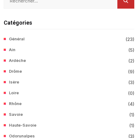
Catégories
Général
(
23
)
Ain
(
5
)
Ardèche
(
2
)
Drôme
(
9
)
Isère
(
3
)
Loire
(
0
)
Rhône
(
4
)
Savoie
(
1
)
Haute-Savoie
(
1
)
Odorunalpes
(
3
)