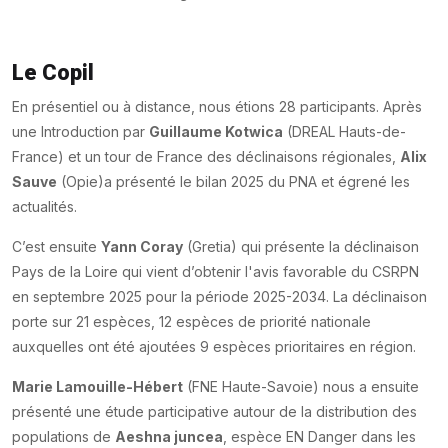
Le Copil
En présentiel ou à distance, nous étions 28 participants. Après
une Introduction par
Guillaume Kotwica
(DREAL Hauts-de-
France) et un tour de France des déclinaisons régionales,
Alix
Sauve
(Opie)a présenté le bilan 2025 du PNA et égrené les
actualités.
C’est ensuite
Yann Coray
(Gretia) qui présente la déclinaison
Pays de la Loire qui vient d’obtenir l'avis favorable du CSRPN
en septembre 2025 pour la période 2025-2034. La déclinaison
porte sur 21 espèces, 12 espèces de priorité nationale
auxquelles ont été ajoutées 9 espèces prioritaires en région.
Marie Lamouille-Hébert
(FNE Haute-Savoie) nous a ensuite
présenté une étude participative autour de la distribution des
populations de
Aeshna juncea
, espèce EN Danger dans les