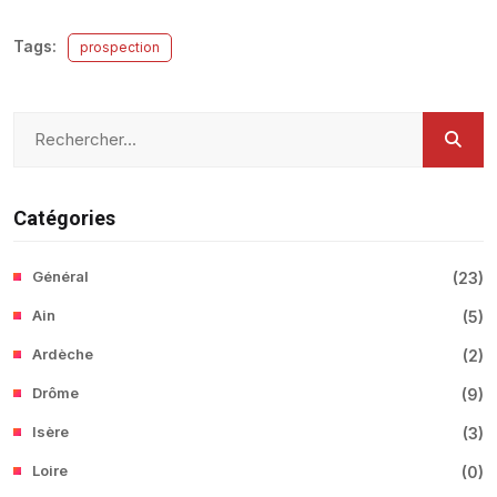
Tags:
prospection
Catégories
Général
(
23
)
Ain
(
5
)
Ardèche
(
2
)
Drôme
(
9
)
Isère
(
3
)
Loire
(
0
)