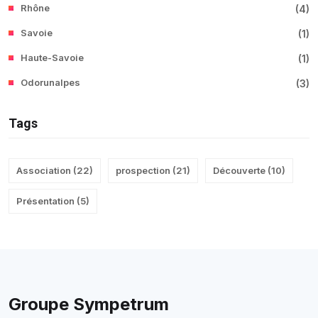
Rhône
(
4
)
Savoie
(
1
)
Haute-Savoie
(
1
)
Odorunalpes
(
3
)
Tags
Association
(
22
)
prospection
(
21
)
Découverte
(
10
)
Présentation
(
5
)
Groupe Sympetrum