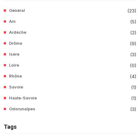
Général
(
23
)
Ain
(
5
)
Ardèche
(
2
)
Drôme
(
9
)
Isère
(
3
)
Loire
(
0
)
Rhône
(
4
)
Savoie
(
1
)
Haute-Savoie
(
1
)
Odorunalpes
(
3
)
Tags