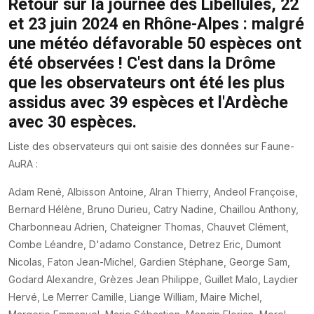
Retour sur la journée des Libellules, 22
et 23 juin 2024 en Rhône-Alpes : malgré
une météo défavorable 50 espèces ont
été observées ! C'est dans la Drôme
que les observateurs ont été les plus
assidus avec 39 espèces et l'Ardèche
avec 30 espèces.
Liste des observateurs qui ont saisie des données sur Faune-
AuRA :
Adam René, Albisson Antoine, Alran Thierry, Andeol Françoise,
Bernard Hélène, Bruno Durieu, Catry Nadine, Chaillou Anthony,
Charbonneau Adrien, Chateigner Thomas, Chauvet Clément,
Combe Léandre, D'adamo Constance, Detrez Eric, Dumont
Nicolas, Faton Jean-Michel, Gardien Stéphane, George Sam,
Godard Alexandre, Grèzes Jean Philippe, Guillet Malo, Laydier
Hervé, Le Merrer Camille, Liange William, Maire Michel,