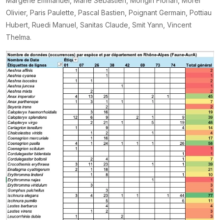
Margerie Emmanuel, Marie Sébastien, Mongin Florian, Morel
Olivier, Paris Paulette, Pascal Bastien, Poignant Germain, Pottiau
Hubert, Ruedi Manuel, Sanitas Claude, Smit Yann, Vincent
Thelma.