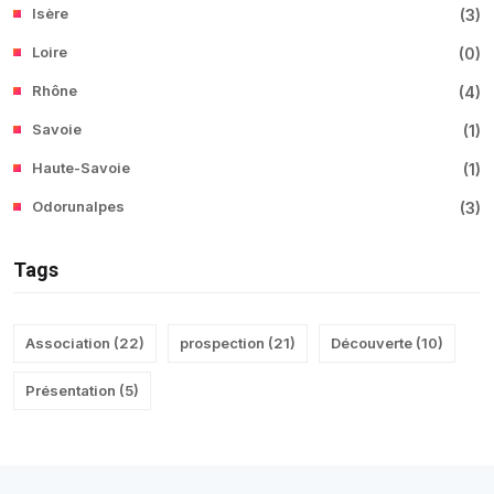
Isère
(
3
)
Loire
(
0
)
Rhône
(
4
)
Savoie
(
1
)
Haute-Savoie
(
1
)
Odorunalpes
(
3
)
Tags
Association
(
22
)
prospection
(
21
)
Découverte
(
10
)
Présentation
(
5
)