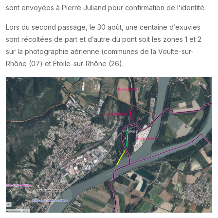
sont envoyées à Pierre Juliand pour confirmation de l’identité.
Lors du second passage, le 30 août, une centaine d’exuvies
sont récoltées de part et d’autre du pont soit les zones 1 et 2
sur la photographie aérienne (communes de la Voulte-sur-
Rhône (07) et Étoile-sur-Rhône (26).