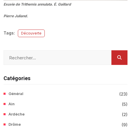
Exuvie de
Trithemis annulata
. É. Gaillard
Pierre Juliand.
Tags:
Découverte
Catégories
Général
(
23
)
Ain
(
5
)
Ardèche
(
2
)
Drôme
(
9
)