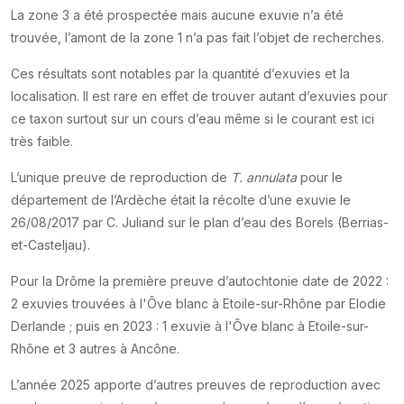
La zone 3 a été prospectée mais aucune exuvie n’a été
trouvée, l’amont de la zone 1 n’a pas fait l’objet de recherches.
Ces résultats sont notables par la quantité d’exuvies et la
localisation. Il est rare en effet de trouver autant d’exuvies pour
ce taxon surtout sur un cours d’eau même si le courant est ici
très faible.
L’unique preuve de reproduction de
T. annulata
pour le
département de l’Ardèche était la récolte d’une exuvie le
26/08/2017 par C. Juliand sur le plan d’eau des Borels (Berrias-
et-Casteljau).
Pour la Drôme la première preuve d’autochtonie date de 2022 :
2 exuvies trouvées à l'Ôve blanc à Etoile-sur-Rhône par Elodie
Derlande ; puis en 2023 : 1 exuvie à l'Ôve blanc à Etoile-sur-
Rhône et 3 autres à Ancône.
L’année 2025 apporte d’autres preuves de reproduction avec