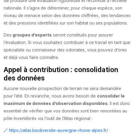
de produire une évaluation rigoureuse et reconnue à l’échelle
nationale. Il s’agira de déterminer, pour chaque espèce, son
niveau de menace selon des données chiffrées, des tendances
et des pressions identifiées sur son habitat ou ses populations.
Des
groupes d’experts
seront constitués pour assurer
l’évaluation. Si vous souhaitez contribuer à ce travail en tant que
spécialiste ou connaisseur des odonates, vous pouvez d’ores
et déjà vous faire connaître.
Appel à contribution : consolidation
des données
Aucune nouvelle prospection de terrain ne sera demandée
pour l’été. En revanche, nous avons besoin de
consolider le
maximum de données d’observation disponibles
. Il est donc
essentiel de vérifier que vos données sont bien remontées au
pôle Invertébrés via l’outil de l’Atlas régional :
🔗
https://atlas.biodiversite-auvergne-rhone-alpes.fr/