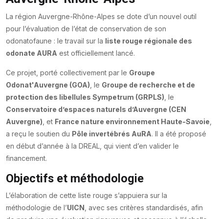
La région Auvergne-Rhône-Alpes se dote d’un nouvel outil
pour l’évaluation de l’état de conservation de son
odonatofaune : le travail sur la
liste rouge régionale des
odonate AURA
est officiellement lancé.
Ce projet, porté collectivement par le
Groupe
Odonat'Auvergne (GOA)
, le
Groupe de recherche et de
protection des libellules Sympetrum (GRPLS)
, le
Conservatoire d’espaces naturels d’Auvergne (CEN
Auvergne)
, et
France nature environnement Haute-Savoie
,
a reçu le soutien du
Pôle invertébrés AuRA
. Il a été proposé
en début d’année à la DREAL, qui vient d’en valider le
financement.
Objectifs et méthodologie
L’élaboration de cette liste rouge s’appuiera sur la
méthodologie de l’
UICN
, avec ses critères standardisés, afin