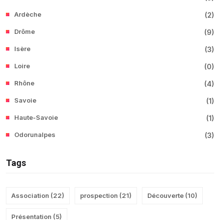
Ardèche
(
2
)
Drôme
(
9
)
Isère
(
3
)
Loire
(
0
)
Rhône
(
4
)
Savoie
(
1
)
Haute-Savoie
(
1
)
Odorunalpes
(
3
)
Tags
Association
(
22
)
prospection
(
21
)
Découverte
(
10
)
Présentation
(
5
)