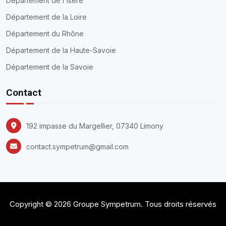
Département de l'Isère
Département de la Loire
Département du Rhône
Département de la Haute-Savoie
Département de la Savoie
Contact
192 impasse du Margellier, 07340 Limony
contact.sympetrum@gmail.com
Copyright ©
2026
Groupe Sympetrum. Tous droits réservés