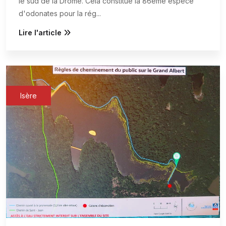
le sud de la Drôme. Cela constitue la 86ème espèce
d'odonates pour la rég
...
Lire l'article
Isère